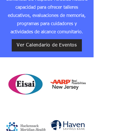
capacidad para ofrecer talleres
educativos, evaluaciones de memoria,
programas para cuidadores y
actividades de alcance comunitario.
Ver Calendario de Eventos