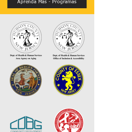
Aprenda Más - Programas