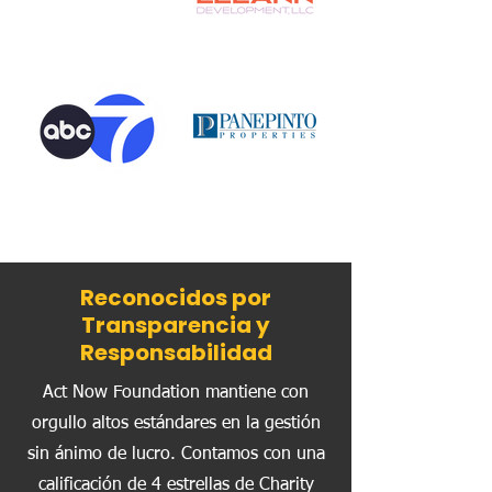
Reconocidos por
Transparencia y
Responsabilidad
Act Now Foundation mantiene con
orgullo altos estándares en la gestión
sin ánimo de lucro. Contamos con una
calificación de 4 estrellas de Charity