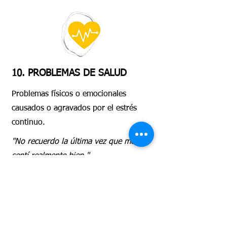
10. PROBLEMAS DE SALUD
Problemas físicos o emocionales
causados o agravados por el estrés
continuo.
"No recuerdo la última vez que me
sentí realmente bien."
DESCARGAR
¿NECESITA
AYUDA O QUIERE
SABER MÁS?